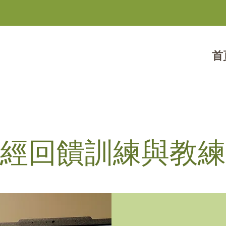
首
經回饋訓練與教練