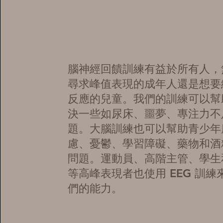
腦神經回饋訓練有益於所有人，
尋求峰值表現的成年人還是想要
反應的兒童。我們的訓練可以幫
決一些如尿床、噩夢、專注力不
題。大腦訓練也可以幫助青少年
慮、憂鬱、學習障礙、藥物和酒
問題。運動員、高階主管、學生
等高峰表現者也使用 EEG 訓練
們的能力。