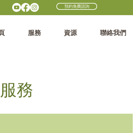
預約免費諮詢
頁
服務
資源
聯絡我們
服務