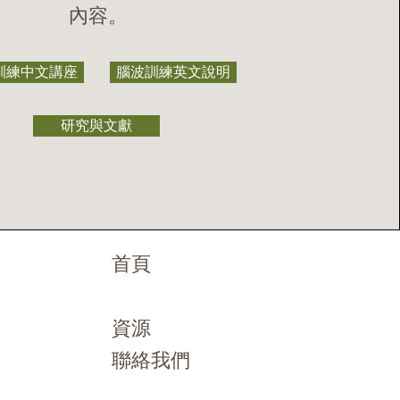
內容。
訓練中文講座
腦波訓練英文說明
研究與文獻
首頁
服務
資源
聯絡我們