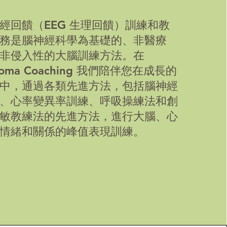
經回饋（EEG 生理回饋）訓練和教
務是腦神經科學為基礎的、非醫療
非侵入性的大腦訓練方法。在
eroma Coaching 我們陪伴您在成長的
中，通過各類先進方法，包括腦神經
、心率變異率訓練、呼吸操練法和創
敏教練法的先進方法，進行大腦、心
情緒和關係的峰值表現訓練。