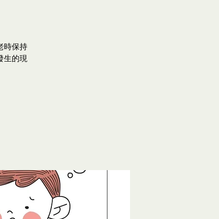
老時保持
發生的現