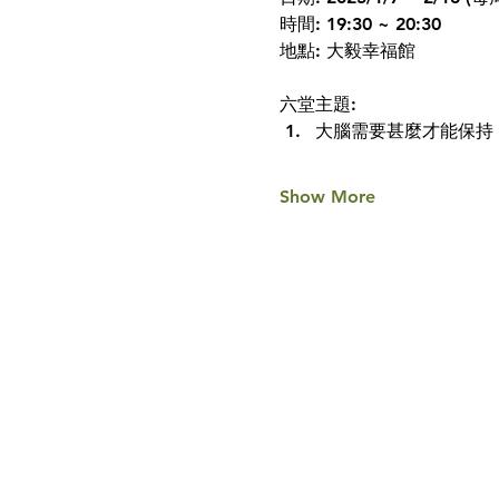
時間: 19:30 ~ 20:30
地點: 大毅幸福館
六堂主題:
大腦需要甚麼才能保持
Show More