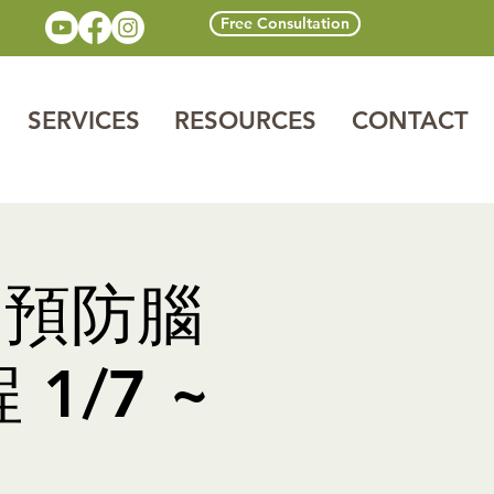
Free Consultation
SERVICES
RESOURCES
CONTACT
、預防腦
/7 ~