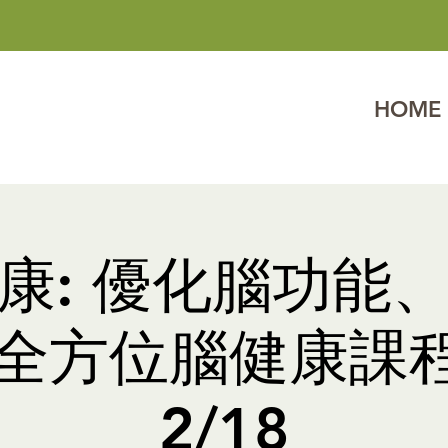
HOME
康: 優化腦功能
全方位腦健康課程 1
2/18