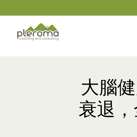
大腦健
衰退，