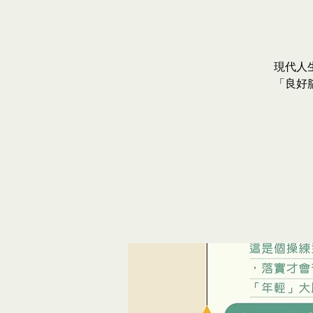
現代人
「良好