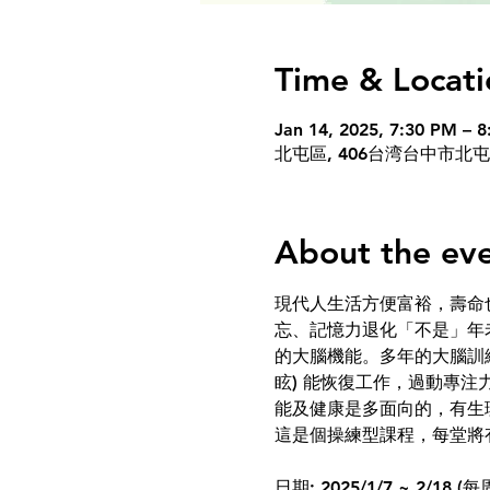
Time & Locati
Jan 14, 2025, 7:30 PM – 
北屯區, 406台湾台中市北
About the ev
現代人生活方便富裕，壽命
忘、記憶力退化「不是」年
的大腦機能。多年的大腦訓
眩) 能恢復工作，過動專
能及健康是多面向的，有生
這是個操練型課程，每堂將
日期: 2025/1/7 ~ 2/18 