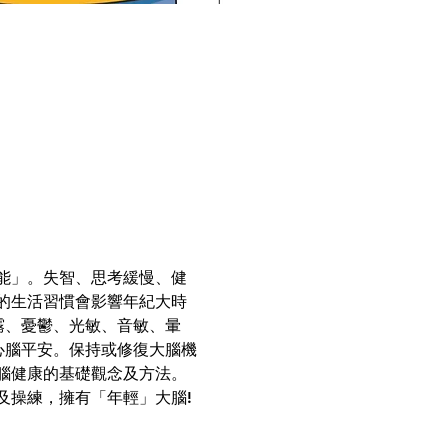
能」。失智、思考緩慢、健
的生活習慣會影響年紀大時
霧、憂鬱、光敏、音敏、暈
心腦平安。保持或修復大腦機
腦健康的基礎觀念及方法。
及操練，擁有「年輕」大腦!