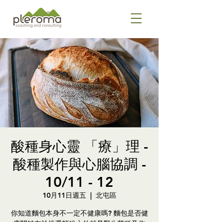
酸種身心靈 「療」理 -
酸種製作與心腦協調 -
10/11 - 12
10月11日週五
  |  
北屯區
你知道麵包本身不一定不健康嗎? 麵包是否健